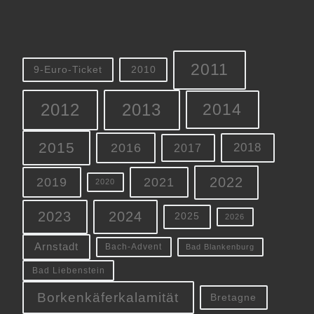
2011
9-Euro-Ticket
2010
2012
2013
2014
2015
2016
2018
2017
2022
2019
2021
2020
2023
2024
2025
2026
Arnstadt
Bach-Advent
Bad Blankenburg
Bad Liebenstein
Borkenkäferkalamität
Bretagne