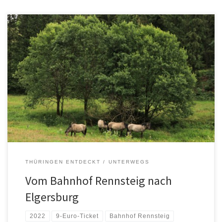
THÜRINGEN ENTDECKT
UNTERWEGS
Vom Bahnhof Rennsteig nach
Elgersburg
2022
9-Euro-Ticket
Bahnhof Rennsteig