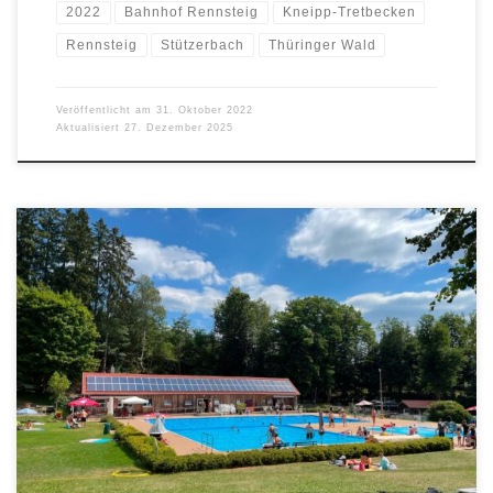
2022
Bahnhof Rennsteig
Kneipp-Tretbecken
Rennsteig
Stützerbach
Thüringer Wald
Veröffentlicht am
31. Oktober 2022
Aktualisiert
27. Dezember 2025