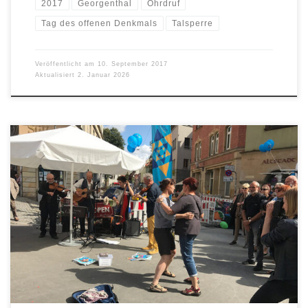
2017
Georgenthal
Ohrdruf
Tag des offenen Denkmals
Talsperre
Veröffentlicht am
10. September 2017
Aktualisiert
2. Januar 2026