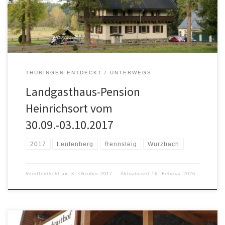
THÜRINGEN ENTDECKT
UNTERWEGS
Landgasthaus-Pension
Heinrichsort vom
30.09.-03.10.2017
2017
Leutenberg
Rennsteig
Wurzbach
Veröffentlicht am
3. Oktober 2017
Aktualisiert
16. Februar 2026