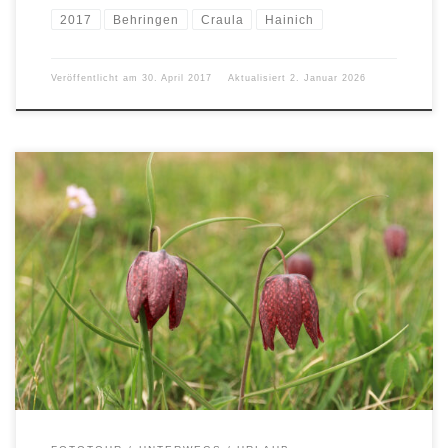
2017
Behringen
Craula
Hainich
Veröffentlicht am
30. April 2017
Aktualisiert
2. Januar 2026