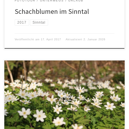
FOTOTOUR
UNTERWEGS
URLAUB
Schachblumen im Sinntal
2017
Sinntal
Veröffentlicht am
17. April 2017
Aktualisiert
2. Januar 2026