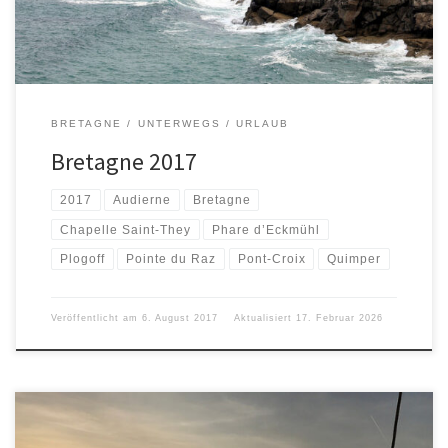
BRETAGNE
UNTERWEGS
URLAUB
Bretagne 2017
2017
Audierne
Bretagne
Chapelle Saint-They
Phare d’Eckmühl
Plogoff
Pointe du Raz
Pont-Croix
Quimper
Veröffentlicht am
6. August 2017
Aktualisiert
17. Februar 2026