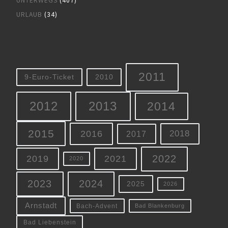
UNTERWEGS
(407)
URLAUB
(34)
2011
9-Euro-Ticket
2010
2012
2013
2014
2015
2016
2018
2017
2022
2019
2021
2020
2023
2024
2025
2026
Arnstadt
Bach-Advent
Bad Blankenburg
Bad Liebenstein