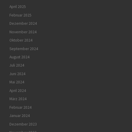
April 2025
Februar 2025
Dezember 2024
November 2024
Oktober 2024
September 2024
August 2024
Juli 2024
Juni 2024
Mai 2024
April 2024
März 2024
Februar 2024
Januar 2024
Dezember 2023