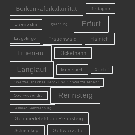
Borkenkäferkalamität
Bretagne
Erfurt
Eisenbahn
Elgersburg
Frauenwald
Hainich
Erzgebirge
Ilmenau
Kickelhahn
Langlauf
Manebach
Oberhof
Oberweißbacher Berg- und Schwarzatalbahn
Rennsteig
Oberwiesenthal
Schloss Schwarzburg
Schmiedefeld am Rennsteig
Schwarzatal
Schneekopf