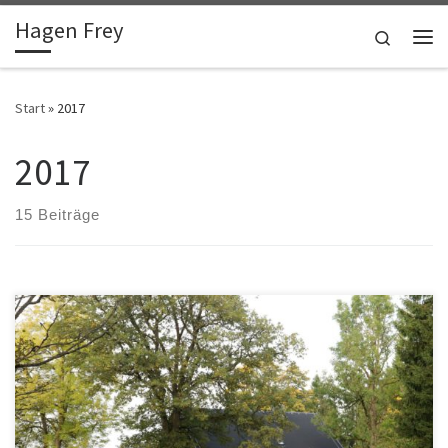
Hagen Frey
Zum Inhalt springen
Search
Me
Start
»
2017
2017
15 Beiträge