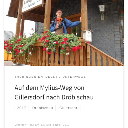
THÜRINGEN ENTDECKT
UNTERWEGS
Auf dem Mylius-Weg von
Gillersdorf nach Dröbischau
2017
Dröbischau
Gillersdorf
Veröffentlicht am
23. September 2017