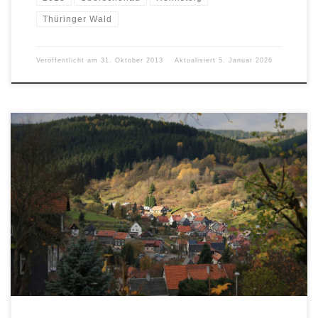
Thüringer Wald
Veröffentlicht am
31. Oktober 2013
Aktualisiert
5. Januar 2026