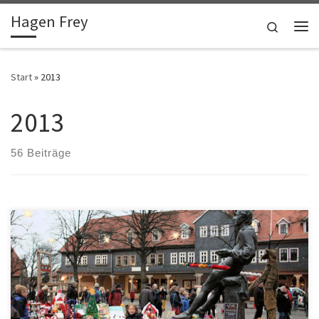
Hagen Frey
Zum Inhalt springen
Search
Me
Start
»
2013
2013
56 Beiträge