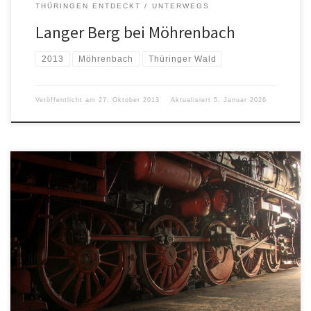
THÜRINGEN ENTDECKT
UNTERWEGS
Langer Berg bei Möhrenbach
2013
Möhrenbach
Thüringer Wald
Veröffentlicht am
27. Oktober 2013
Aktualisiert
5. Januar 2026