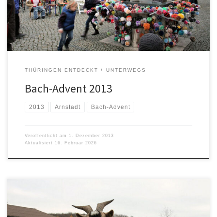
THÜRINGEN ENTDECKT
UNTERWEGS
Bach-Advent 2013
2013
Arnstadt
Bach-Advent
Veröffentlicht am
1. Dezember 2013
Aktualisiert
16. Februar 2026