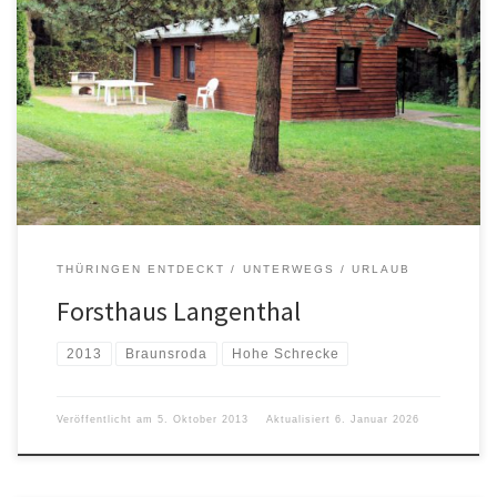
03.-05.09.2013
THÜRINGEN ENTDECKT
UNTERWEGS
URLAUB
Forsthaus Langenthal
2013
Braunsroda
Hohe Schrecke
Veröffentlicht am
5. Oktober 2013
Aktualisiert
6. Januar 2026