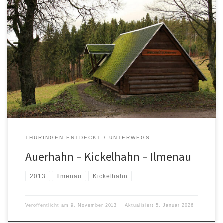
THÜRINGEN ENTDECKT
UNTERWEGS
Auerhahn – Kickelhahn – Ilmenau
2013
Ilmenau
Kickelhahn
Veröffentlicht am
9. November 2013
Aktualisiert
5. Januar 2026