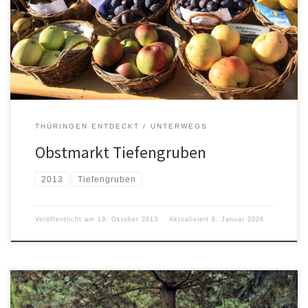
THÜRINGEN ENTDECKT
UNTERWEGS
Obstmarkt Tiefengruben
2013
Tiefengruben
Veröffentlicht am
19. Oktober 2013
Aktualisiert
6. Januar 2026