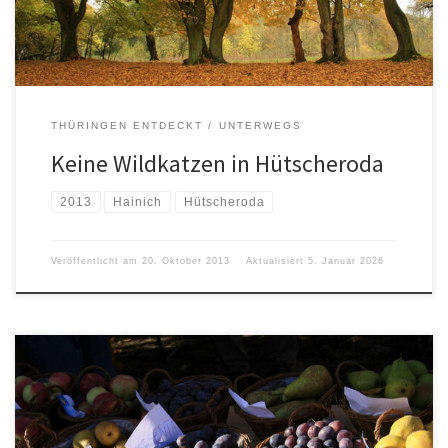
THÜRINGEN ENTDECKT
UNTERWEGS
Keine Wildkatzen in Hütscheroda
2013
Hainich
Hütscheroda
Veröffentlicht am
20. Oktober 2013
Aktualisiert
5. Januar 2026