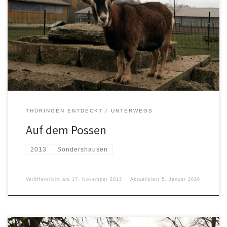
THÜRINGEN ENTDECKT
UNTERWEGS
Auf dem Possen
2013
Sondershausen
Veröffentlicht am
17. November 2013
Aktualisiert
5. Januar 2026