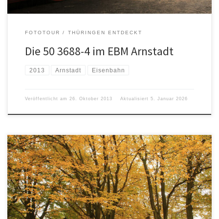
FOTOTOUR
THÜRINGEN ENTDECKT
Die 50 3688-4 im EBM Arnstadt
2013
Arnstadt
Eisenbahn
Veröffentlicht am
26. Oktober 2013
Aktualisiert
5. Januar 2026