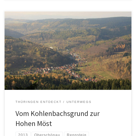
THÜRINGEN ENTDECKT
UNTERWEGS
Vom Kohlenbachsgrund zur
Hohen Möst
2013
Oberschönau
Rennsteig