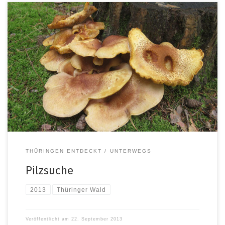
THÜRINGEN ENTDECKT
UNTERWEGS
Pilzsuche
2013
Thüringer Wald
Veröffentlicht am
22. September 2013