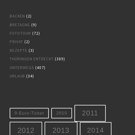
BACKEN
(2)
BRETAGNE
(9)
FOTOTOUR
(72)
PRIVAT
(2)
REZEPTE
(3)
THÜRINGEN ENTDECKT
(389)
UNTERWEGS
(407)
URLAUB
(34)
2011
9-Euro-Ticket
2010
2012
2013
2014