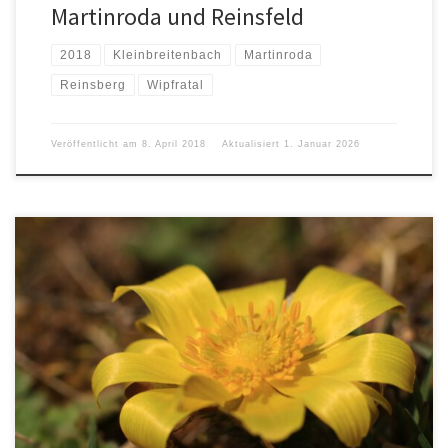
Martinroda und Reinsfeld
2018
Kleinbreitenbach
Martinroda
Reinsberg
Wipfratal
Veröffentlicht am
8. April 2018
Aktualisiert
1. Januar 2026