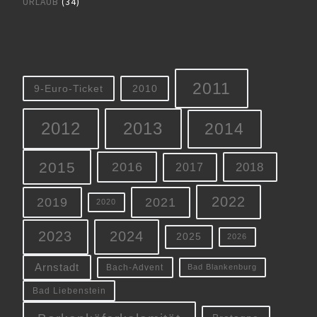
URLAUB
(34)
2011
9-Euro-Ticket
2010
2012
2013
2014
2015
2016
2018
2017
2022
2019
2021
2020
2023
2024
2025
2026
Arnstadt
Bach-Advent
Bad Blankenburg
Bad Liebenstein