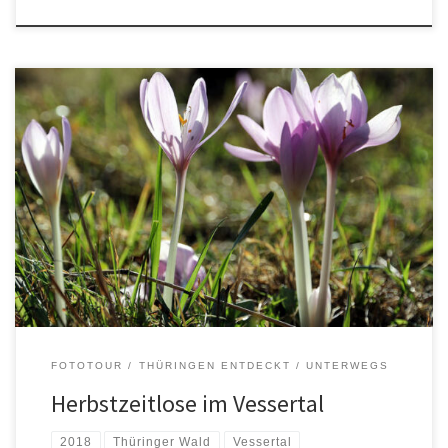
FOTOTOUR
THÜRINGEN ENTDECKT
UNTERWEGS
Herbstzeitlose im Vessertal
2018
Thüringer Wald
Vessertal