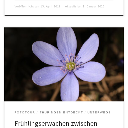
Veröffentlicht am
15. April 2018
Aktualisiert
1. Januar 2026
FOTOTOUR
THÜRINGEN ENTDECKT
UNTERWEGS
Frühlingserwachen zwischen