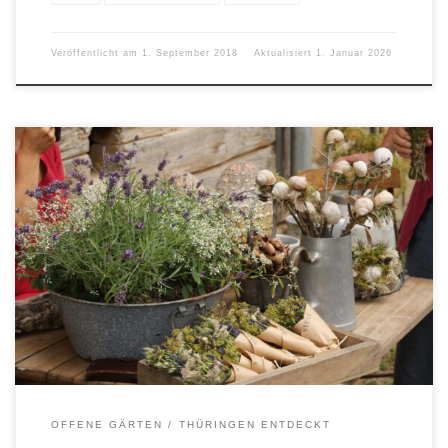
Veröffentlicht am
1. September 2018
Aktualisiert
1. Januar 2026
OFFENE GÄRTEN
THÜRINGEN ENTDECKT