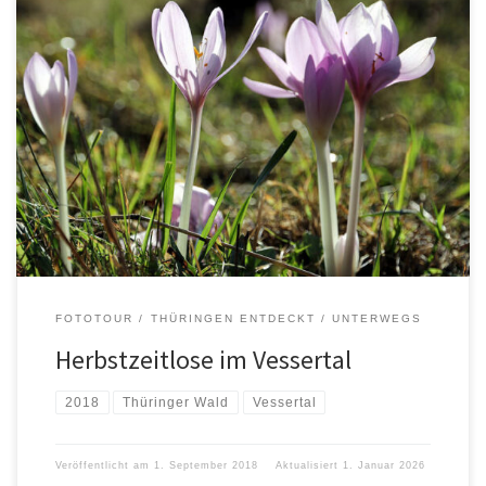
FOTOTOUR
THÜRINGEN ENTDECKT
UNTERWEGS
Herbstzeitlose im Vessertal
2018
Thüringer Wald
Vessertal
Veröffentlicht am
1. September 2018
Aktualisiert
1. Januar 2026