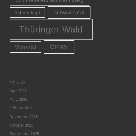
Schmiedefeld am Rennsteig
Schwarzatal
Schneekopf
Thüringer Wald
ÖPNV
Vessertal
Mai 2026
April 2026
März 2026
Februar 2026
Dezember 2025
Oktober 2025
September 2025