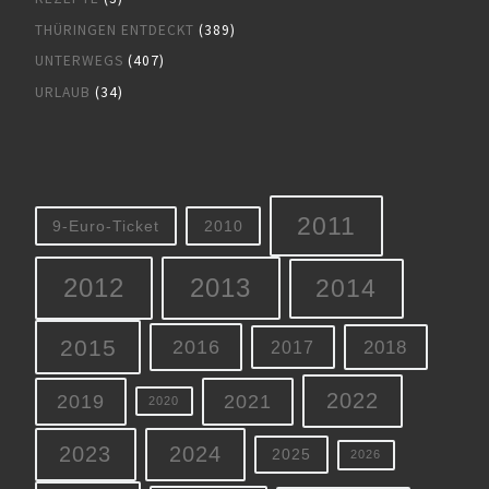
THÜRINGEN ENTDECKT
(389)
UNTERWEGS
(407)
URLAUB
(34)
2011
9-Euro-Ticket
2010
2012
2013
2014
2015
2016
2018
2017
2022
2019
2021
2020
2023
2024
2025
2026