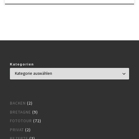
Kategorien
BACKEN
(2)
BRETAGNE
(9)
FOTOTOUR
(72)
PRIVAT
(2)
REZEPTE
(3)