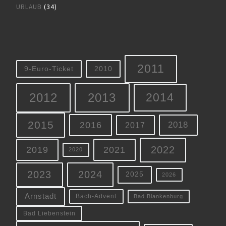
URLAUB
(34)
2011
9-Euro-Ticket
2010
2012
2013
2014
2015
2016
2018
2017
2022
2019
2021
2020
2023
2024
2025
2026
Arnstadt
Bach-Advent
Bad Blankenburg
Bad Liebenstein