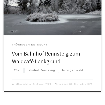
www.waldcafe-lenkgrund.de
THÜRINGEN ENTDECKT
Vom Bahnhof Rennsteig zum
Waldcafé Lenkgrund
2020
Bahnhof Rennsteig
Thüringer Wald
Veröffentlicht am
5. Januar 2020
Aktualisiert
31. Dezember 2025