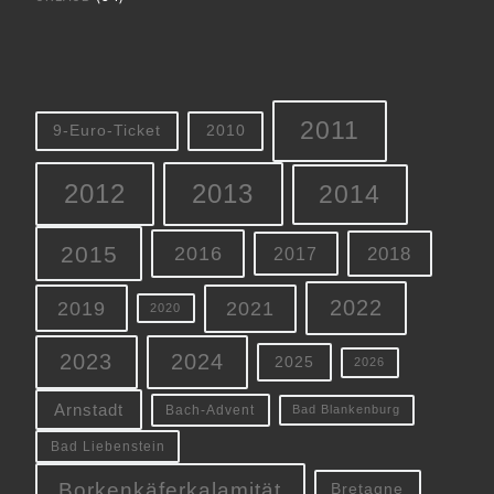
2011
9-Euro-Ticket
2010
2012
2013
2014
2015
2016
2018
2017
2022
2019
2021
2020
2023
2024
2025
2026
Arnstadt
Bach-Advent
Bad Blankenburg
Bad Liebenstein
Borkenkäferkalamität
Bretagne