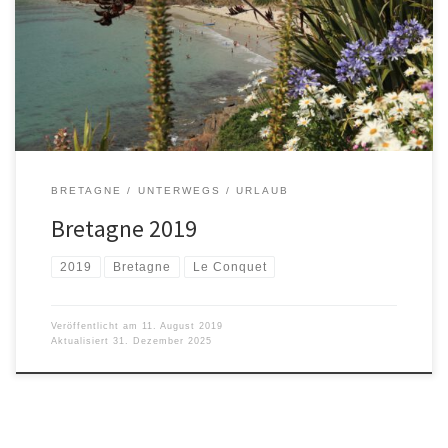
BRETAGNE
UNTERWEGS
URLAUB
Bretagne 2019
2019
Bretagne
Le Conquet
Veröffentlicht am
11. August 2019
Aktualisiert
31. Dezember 2025