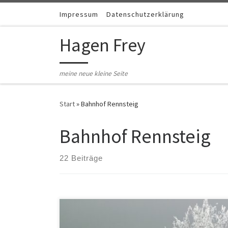
Zum Inhalt springen
Impressum
Datenschutzerklärung
Hagen Frey
meine neue kleine Seite
Start
»
Bahnhof Rennsteig
Bahnhof Rennsteig
22 Beiträge