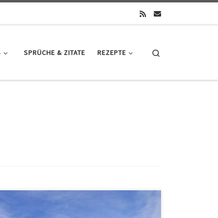
Search
S
SPRÜCHE & ZITATE
REZEPTE