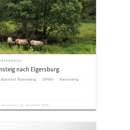
UNTERWEGS
steig nach Elgersburg
Bahnhof Rennsteig
ÖPNV
Rennsteig
Aktualisiert
29. Dezember 2025