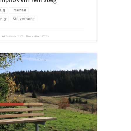
eig
Ilmenau
eig
Stützerbach
Aktualisiert
26. Dezember 2025
 bei der Ilm-Kreis-Touristik zu finden (Stand Dez.
ld-Weg gibt es einen Beitrag im Freien Wort und vom
2022).