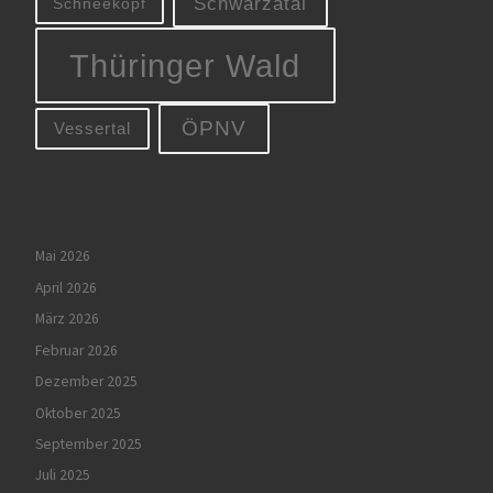
Schwarzatal
Schneekopf
Thüringer Wald
ÖPNV
Vessertal
Mai 2026
April 2026
März 2026
Februar 2026
Dezember 2025
Oktober 2025
September 2025
Juli 2025