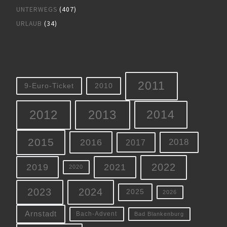
UNTERWEGS
(407)
URLAUB
(34)
2011
9-Euro-Ticket
2010
2012
2013
2014
2015
2016
2018
2017
2022
2019
2021
2020
2023
2024
2025
2026
Arnstadt
Bach-Advent
Bad Blankenburg