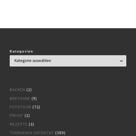
Kategorien
BACKEN
(2)
BRETAGNE
(9)
FOTOTOUR
(72)
PRIVAT
(2)
REZEPTE
(3)
THÜRINGEN ENTDECKT
(389)