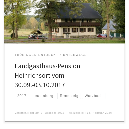
THÜRINGEN ENTDECKT
UNTERWEGS
Landgasthaus-Pension
Heinrichsort vom
30.09.-03.10.2017
2017
Leutenberg
Rennsteig
Wurzbach
Veröffentlicht am
3. Oktober 2017
Aktualisiert
16. Februar 2026