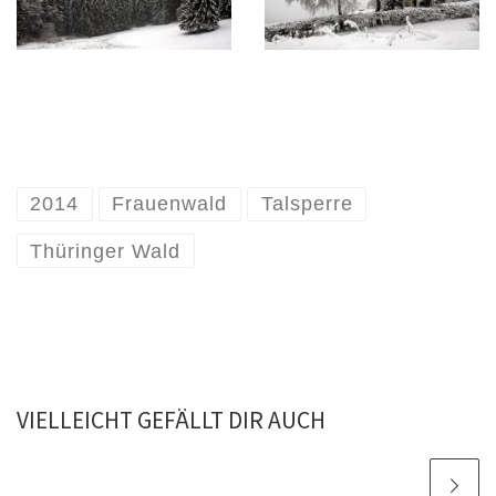
2014
Frauenwald
Talsperre
Thüringer Wald
VIELLEICHT GEFÄLLT DIR AUCH