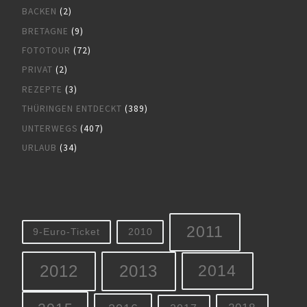
BACKEN
(2)
BRETAGNE
(9)
FOTOTOUR
(72)
PRIVAT
(2)
REZEPTE
(3)
THÜRINGEN ENTDECKT
(389)
UNTERWEGS
(407)
URLAUB
(34)
2011
9-Euro-Ticket
2010
2012
2013
2014