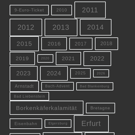
2011
9-Euro-Ticket
2010
2012
2013
2014
2015
2016
2018
2017
2022
2019
2021
2020
2023
2024
2025
2026
Arnstadt
Bach-Advent
Bad Blankenburg
Bad Liebenstein
Borkenkäferkalamität
Bretagne
Erfurt
Eisenbahn
Elgersburg