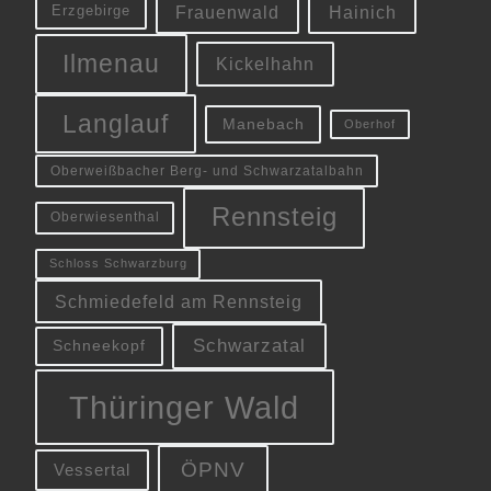
Frauenwald
Hainich
Erzgebirge
Ilmenau
Kickelhahn
Langlauf
Manebach
Oberhof
Oberweißbacher Berg- und Schwarzatalbahn
Rennsteig
Oberwiesenthal
Schloss Schwarzburg
Schmiedefeld am Rennsteig
Schwarzatal
Schneekopf
Thüringer Wald
ÖPNV
Vessertal