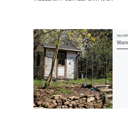
Veröff
Wand