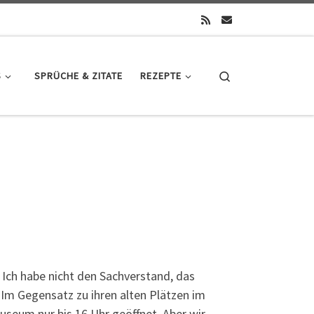
Search
S
SPRÜCHE & ZITATE
REZEPTE
Ich habe nicht den Sachverstand, das
 Im Gegensatz zu ihren alten Plätzen im
useum nur bis 16 Uhr geöffnet. Aber wir