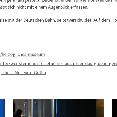
sst sich nicht mit einem Augenblick erfassen.
eise mit der Deutschen Bahn, selbstverschuldet. Auf dem Hop
e//herzogliches-museum
leute/zwei-sterne-im-reisefuehrer-auch-fuer-das-gruene-ge
zogliches_Museum_Gotha