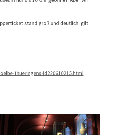
perticket stand groß und deutlich: gilt
woelbe-thueringens-id220610215.html