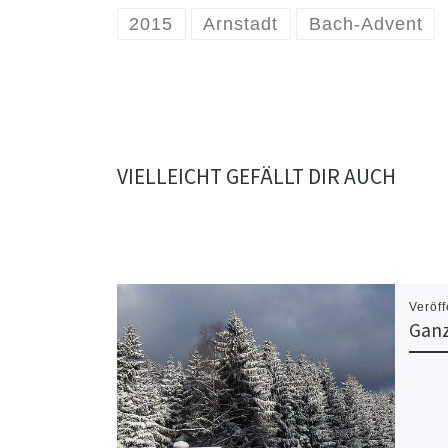
2015
Arnstadt
Bach-Advent
VIELLEICHT GEFÄLLT DIR AUCH
Veröff
Gan