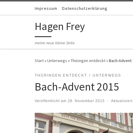
Zum Inhalt springen
Impressum
Datenschutzerklärung
Hagen Frey
meine neue kleine Seite
Start
»
Unterwegs
»
Thüringen entdeckt
»
Bach-Advent 
THÜRINGEN ENTDECKT
UNTERWEGS
Bach-Advent 2015
Veröffentlicht am
28. November 2015
-
Aktualisier