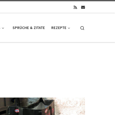
Search
S
SPRÜCHE & ZITATE
REZEPTE