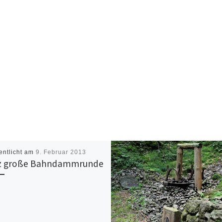
entlicht am
9. Februar 2013
z große Bahndammrunde