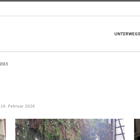
UNTERWEG
2015
t
16. Februar 2026