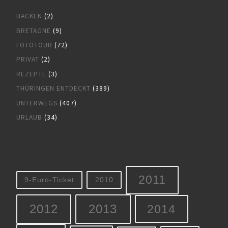
BACKEN
(2)
BRETAGNE
(9)
FOTOTOUR
(72)
PRIVAT
(2)
REZEPTE
(3)
THÜRINGEN ENTDECKT
(389)
UNTERWEGS
(407)
URLAUB
(34)
2011
9-Euro-Ticket
2010
2012
2013
2014