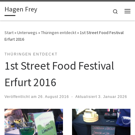
Hagen Frey
Zum Inhalt springen
Search
Me
Start
»
Unterwegs
»
Thüringen entdeckt
»
1st Street Food Festival
Erfurt 2016
THÜRINGEN ENTDECKT
1st Street Food Festival
Erfurt 2016
Veröffentlicht am
26. August 2016
-
Aktualisiert
3. Januar 2026