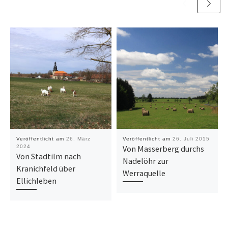
Veröffentlicht am
26. März
Veröffentlicht am
26. Juli 2015
2024
Von Masserberg durchs
Von Stadtilm nach
Nadelöhr zur
Kranichfeld über
Werraquelle
Ellichleben