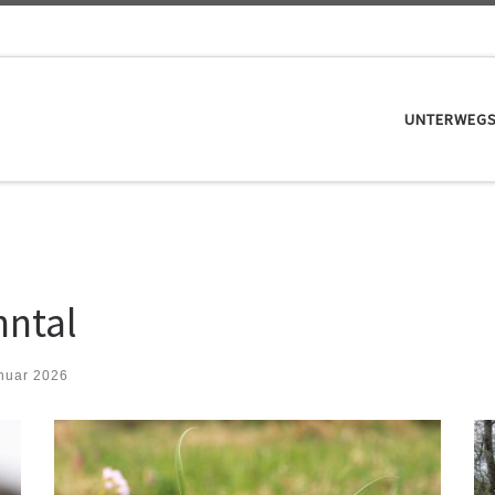
UNTERWEG
nntal
nuar 2026