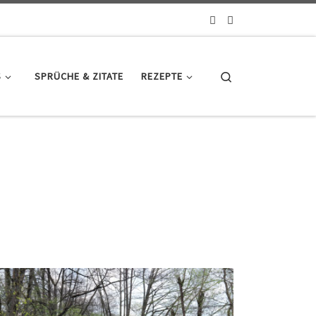
Search
S
SPRÜCHE & ZITATE
REZEPTE