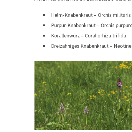
Helm-Knabenkraut – Orchis militaris
Purpur-Knabenkraut – Orchis purpur
Korallenwurz – Corallorhiza trifida
Dreizähniges Knabenkraut – Neotine