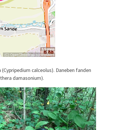
 (Cypripedium calceolus). Daneben fanden
anthera damasonium).