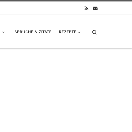
Search
S
SPRÜCHE & ZITATE
REZEPTE