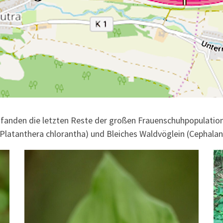
fanden die letzten Reste der großen Frauenschuhpopulation
 (Platanthera chlorantha) und Bleiches Waldvöglein (Cephal