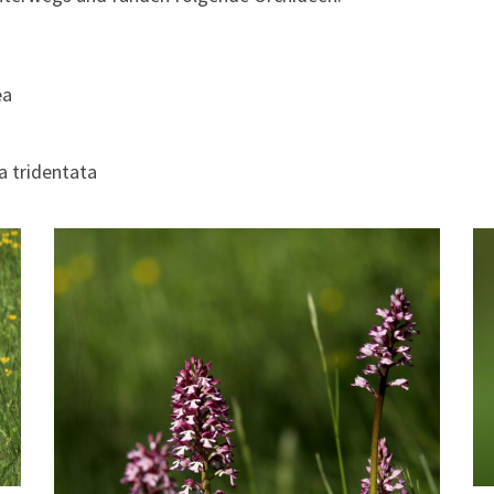
ea
a tridentata