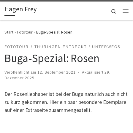
Hagen Frey
Zum Inhalt springen
Search
Me
Start
»
Fototour
»
Buga-Spezial: Rosen
FOTOTOUR
THÜRINGEN ENTDECKT
UNTERWEGS
Buga-Spezial: Rosen
Veröffentlicht am
12. September 2021
-
Aktualisiert
29.
Dezember 2025
Der Rosenliebhaber ist bei der Buga natürlich auch nicht
zu kurz gekommen. Hier ein paar besondere Exemplare
auf einer Extraseite zusammengestellt.