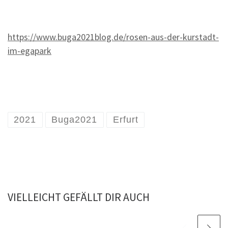
https://www.buga2021blog.de/rosen-aus-der-kurstadt-
im-egapark
2021
Buga2021
Erfurt
VIELLEICHT GEFÄLLT DIR AUCH