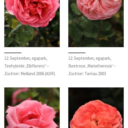
12. September, egapark,
12. September, egapark,
Teehybride ‚Elbflorenz‘ –
Beetrose ‚Mariatheresia‘ –
Züchter: Meilland 2006 (ADR)
Züchter: Tantau 2003