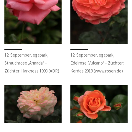
12. September, egapark,
12. September, egapark,
Strauchrose ‚Armada‘ –
Edelrose ‚Vulcano‘ – Züchter:
Züchter: Harkness 1993 (ADR)
Kordes 2019 (www.rosen.de)