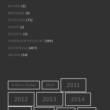
BACKEN
(2)
BRETAGNE
(9)
FOTOTOUR
(72)
PRIVAT
(2)
REZEPTE
(3)
THÜRINGEN ENTDECKT
(389)
UNTERWEGS
(407)
URLAUB
(34)
2011
9-Euro-Ticket
2010
2012
2013
2014