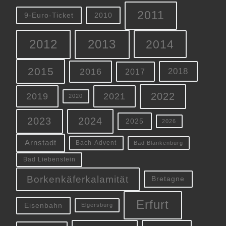
2011
9-Euro-Ticket
2010
2012
2013
2014
2015
2016
2018
2017
2022
2019
2021
2020
2023
2024
2025
2026
Arnstadt
Bach-Advent
Bad Blankenburg
Bad Liebenstein
Borkenkäferkalamität
Bretagne
Erfurt
Eisenbahn
Elgersburg