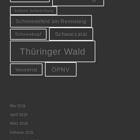
Schloss Schwarzburg
Schmiedefeld am Rennsteig
Schwarzatal
Schneekopf
Thüringer Wald
ÖPNV
Vessertal
Mai 2026
April 2026
März 2026
Februar 2026