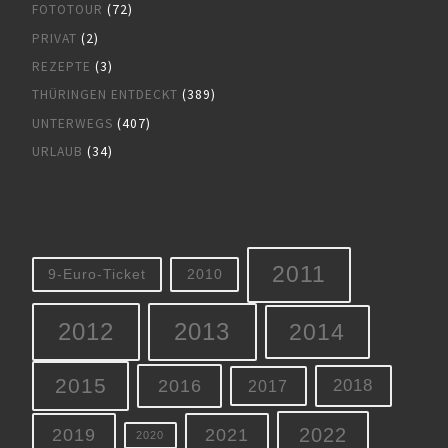
FOTOTOUR
(72)
PRIVAT
(2)
REZEPTE
(3)
THÜRINGEN ENTDECKT
(389)
UNTERWEGS
(407)
URLAUB
(34)
2011
9-Euro-Ticket
2010
2012
2013
2014
2015
2016
2018
2017
2022
2019
2021
2020