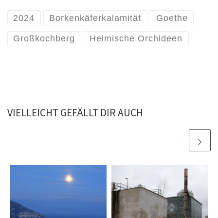
2024
Borkenkäferkalamität
Goethe
Großkochberg
Heimische Orchideen
VIELLEICHT GEFÄLLT DIR AUCH