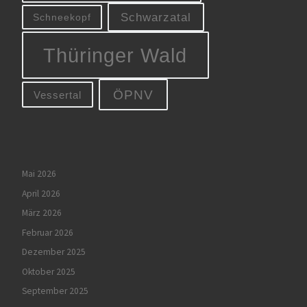
Schwarzatal
Schneekopf
Thüringer Wald
ÖPNV
Vessertal
Mai 2026
April 2026
März 2026
Februar 2026
Dezember 2025
Oktober 2025
September 2025