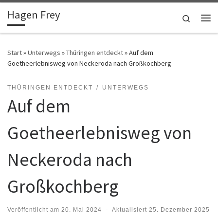
Hagen Frey
Zum Inhalt springen
Search
Me
Start
»
Unterwegs
»
Thüringen entdeckt
»
Auf dem
Goetheerlebnisweg von Neckeroda nach Großkochberg
THÜRINGEN ENTDECKT
UNTERWEGS
Auf dem
Goetheerlebnisweg von
Neckeroda nach
Großkochberg
Veröffentlicht am
20. Mai 2024
-
Aktualisiert
25. Dezember 2025