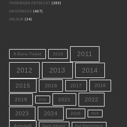
THÜRINGEN ENTDECKT
(389)
UNTERWEGS
(407)
URLAUB
(34)
2011
9-Euro-Ticket
2010
2012
2013
2014
2015
2016
2018
2017
2022
2019
2021
2020
2023
2024
2025
2026
Arnstadt
Bach-Advent
Bad Blankenburg