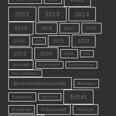
2012
2013
2014
2015
2016
2018
2017
2022
2019
2021
2020
2023
2024
2025
2026
Arnstadt
Bach-Advent
Bad Blankenburg
Bad Liebenstein
Borkenkäferkalamität
Bretagne
Erfurt
Eisenbahn
Elgersburg
Frauenwald
Hainich
Erzgebirge