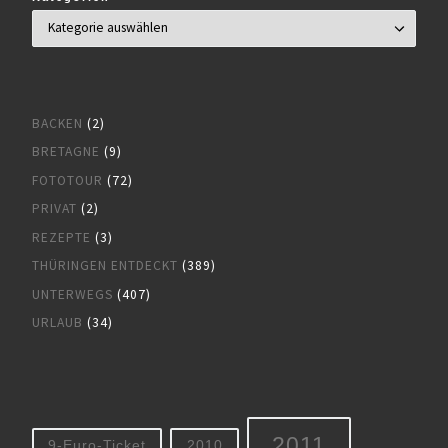
BACKEN
(2)
BRETAGNE
(9)
FOTOTOUR
(72)
PRIVAT
(2)
REZEPTE
(3)
THÜRINGEN ENTDECKT
(389)
UNTERWEGS
(407)
URLAUB
(34)
2011
9-Euro-Ticket
2010