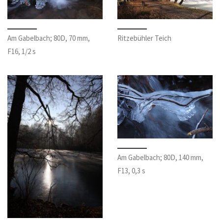
Am Gabelbach; 80D, 70 mm,
Ritzebühler Teich
F16, 1/2 s
Am Gabelbach; 80D, 140 mm,
F13, 0,3 s