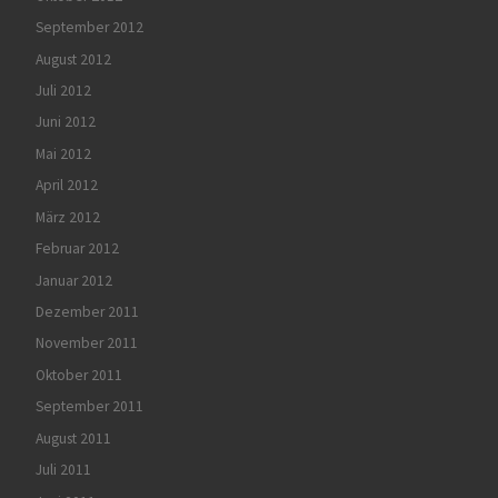
September 2012
August 2012
Juli 2012
Juni 2012
Mai 2012
April 2012
März 2012
Februar 2012
Januar 2012
Dezember 2011
November 2011
Oktober 2011
September 2011
August 2011
Juli 2011