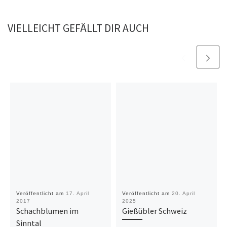
VIELLEICHT GEFÄLLT DIR AUCH
Veröffentlicht am
17. April
Veröffentlicht am
20. April
2017
2025
Schachblumen im
Gießübler Schweiz
Sinntal