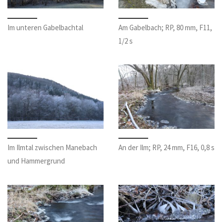
Im unteren Gabelbachtal
Am Gabelbach; RP, 80 mm, F11,
1/2 s
Im Ilmtal zwischen Manebach
An der Ilm; RP, 24 mm, F16, 0,8 s
und Hammergrund