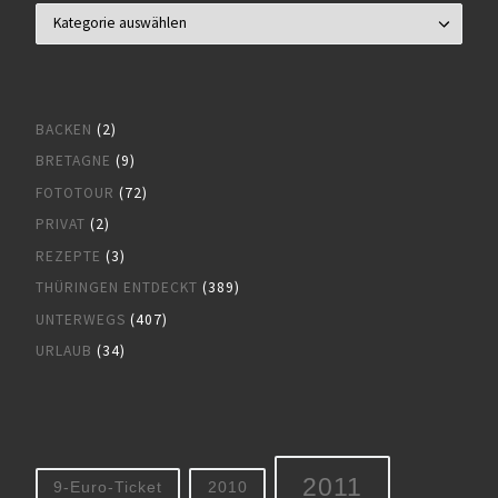
BACKEN
(2)
BRETAGNE
(9)
FOTOTOUR
(72)
PRIVAT
(2)
REZEPTE
(3)
THÜRINGEN ENTDECKT
(389)
UNTERWEGS
(407)
URLAUB
(34)
2011
9-Euro-Ticket
2010