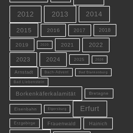
2012
2013
2014
2015
2016
2018
2017
2022
2019
2021
2020
2023
2024
2025
2026
Arnstadt
Bach-Advent
Bad Blankenburg
Bad Liebenstein
Borkenkäferkalamität
Bretagne
Erfurt
Eisenbahn
Elgersburg
Frauenwald
Hainich
Erzgebirge