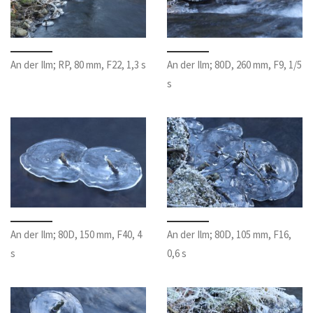
An der Ilm; RP, 80 mm, F22, 1,3 s
An der Ilm; 80D, 260 mm, F9, 1/5
s
An der Ilm; 80D, 150 mm, F40, 4
An der Ilm; 80D, 105 mm, F16,
s
0,6 s