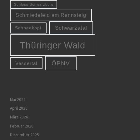
Schloss Schwarzburg
Schmiedefeld am Rennsteig
Schwarzatal
Schneekopf
Thüringer Wald
ÖPNV
Vessertal
Mai 2026
April 2026
März 2026
Februar 2026
Dezember 2025