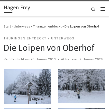
Hagen Frey
Zum Inhalt springen
Search
Me
Start
»
Unterwegs
»
Thüringen entdeckt
»
Die Loipen von Oberhof
THÜRINGEN ENTDECKT
UNTERWEGS
Die Loipen von Oberhof
Veröffentlicht am
20. Januar 2013
-
Aktualisiert
7. Januar 2026