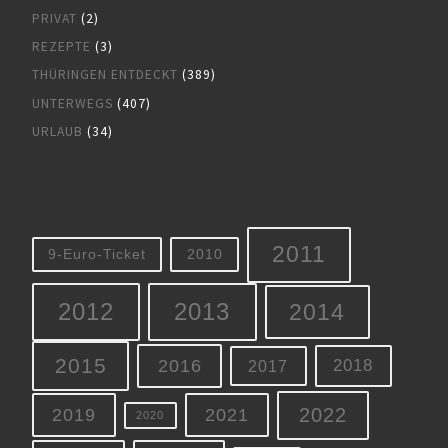
PRIVAT
(2)
REZEPTE
(3)
THÜRINGEN ENTDECKT
(389)
UNTERWEGS
(407)
URLAUB
(34)
2011
9-Euro-Ticket
2010
2012
2013
2014
2015
2016
2018
2017
2022
2019
2021
2020