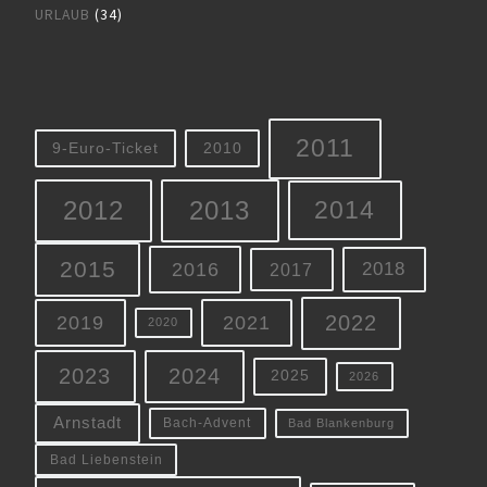
URLAUB
(34)
2011
9-Euro-Ticket
2010
2012
2013
2014
2015
2016
2018
2017
2022
2019
2021
2020
2023
2024
2025
2026
Arnstadt
Bach-Advent
Bad Blankenburg
Bad Liebenstein