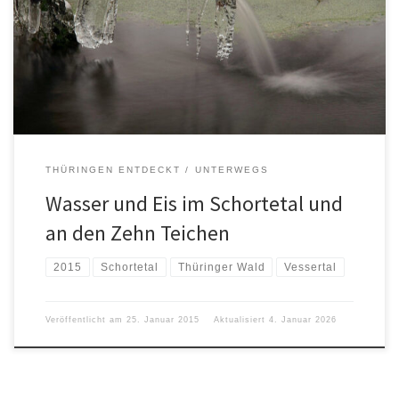
THÜRINGEN ENTDECKT
UNTERWEGS
Wasser und Eis im Schortetal und
an den Zehn Teichen
2015
Schortetal
Thüringer Wald
Vessertal
Veröffentlicht am
25. Januar 2015
Aktualisiert
4. Januar 2026