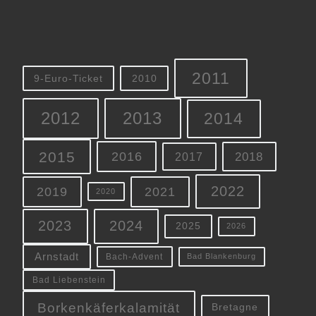
2011
9-Euro-Ticket
2010
2012
2013
2014
2015
2016
2018
2017
2022
2019
2021
2020
2023
2024
2025
2026
Arnstadt
Bach-Advent
Bad Blankenburg
Bad Liebenstein
Borkenkäferkalamität
Bretagne