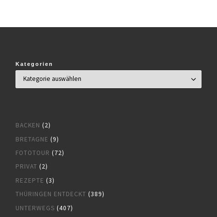
Kategorien
BACKEN
(2)
BRETAGNE
(9)
FOTOTOUR
(72)
PRIVAT
(2)
REZEPTE
(3)
THÜRINGEN ENTDECKT
(389)
UNTERWEGS
(407)