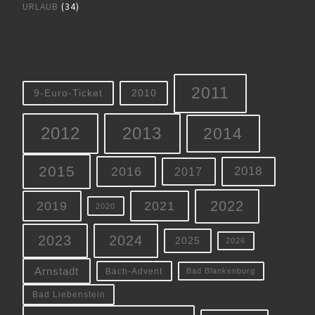
URLAUB
(34)
2011
9-Euro-Ticket
2010
2012
2013
2014
2015
2016
2018
2017
2022
2019
2021
2020
2023
2024
2025
2026
Arnstadt
Bach-Advent
Bad Blankenburg
Bad Liebenstein