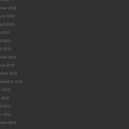
ruar 2020
uar 2020
ust 2019
i 2019
il 2019
rz 2019
ruar 2019
uar 2019
tober 2018
ptember 2018
i 2018
 2018
il 2018
rz 2018
ruar 2018