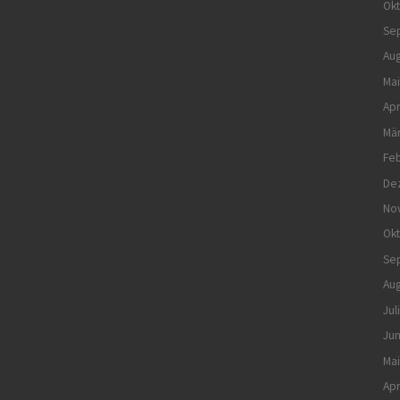
Ok
Se
Aug
Mai
Apr
Mä
Feb
De
No
Ok
Se
Aug
Jul
Jun
Mai
Apr