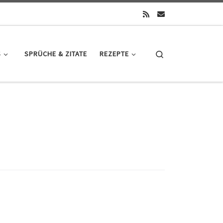
Search
S
SPRÜCHE & ZITATE
REZEPTE