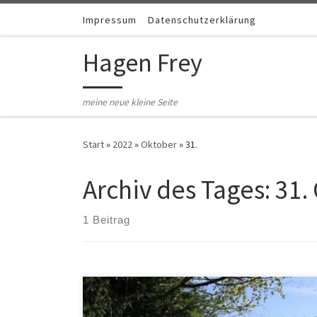
Zum Inhalt springen
Impressum
Datenschutzerklärung
Hagen Frey
meine neue kleine Seite
Start
»
2022
»
Oktober
»
31.
Archiv des Tages:
31.
1 Beitrag