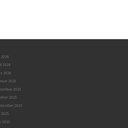
 2026
il 2026
rz 2026
ruar 2026
zember 2025
tober 2025
ptember 2025
i 2025
i 2025