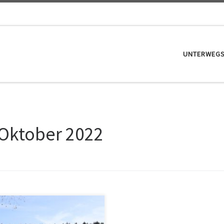
UNTERWEG
 Oktober 2022