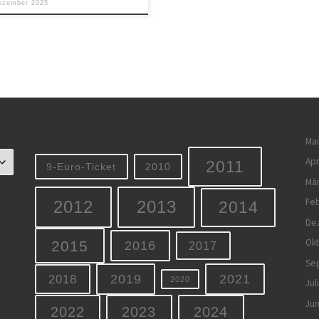
ezember 2025
Mai
Apr
2011
9-Euro-Ticket
2010
Mä
Feb
2012
2013
2014
De
Ok
2015
2016
2017
Se
2019
2021
2018
2020
Jul
Jun
2022
2023
2024