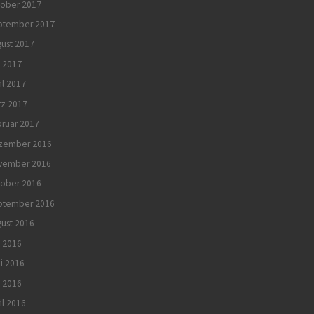
tober 2017
ptember 2017
ust 2017
 2017
il 2017
rz 2017
ruar 2017
zember 2016
vember 2016
tober 2016
ptember 2016
ust 2016
i 2016
i 2016
 2016
il 2016