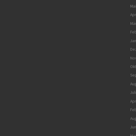
Mai
Apr
Mä
Feb
Jan
De
No
Ok
Se
Aug
Jul
Apr
Feb
Aug
Jun
Mai