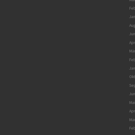
Feb
Jan
Aug
Jun
Apr
Mä
Feb
Jan
Ok
Se
Jun
Mai
Apr
Mä
Feb