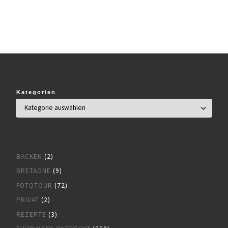
Kategorien
BACKEN
(2)
BRETAGNE
(9)
FOTOTOUR
(72)
PRIVAT
(2)
REZEPTE
(3)