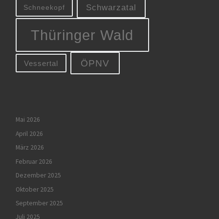
Schwarzatal
Schneekopf
Thüringer Wald
ÖPNV
Vessertal
Mai 2026
April 2026
März 2026
Februar 2026
Dezember 2025
Oktober 2025
September 2025
Juli 2025