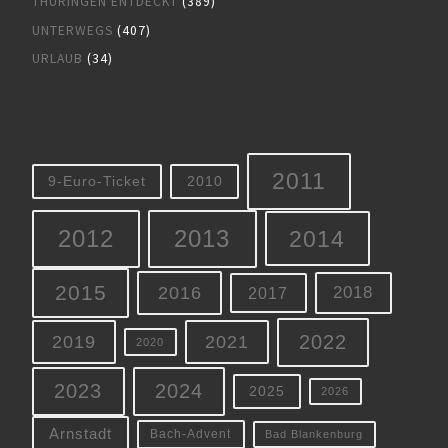
THÜRINGEN ENTDECKT
(389)
UNTERWEGS
(407)
URLAUB
(34)
2011
9-Euro-Ticket
2010
2012
2013
2014
2015
2016
2018
2017
2022
2019
2021
2020
2023
2024
2025
2026
Arnstadt
Bach-Advent
Bad Blankenburg