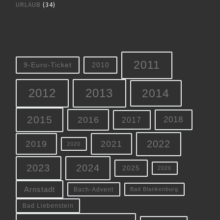
URLAUB
(34)
2011
9-Euro-Ticket
2010
2012
2013
2014
2015
2016
2018
2017
2022
2019
2021
2020
2023
2024
2025
2026
Arnstadt
Bach-Advent
Bad Blankenburg
Bad Liebenstein