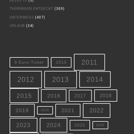
REZEPTE
(3)
THÜRINGEN ENTDECKT
(389)
UNTERWEGS
(407)
URLAUB
(34)
2011
9-Euro-Ticket
2010
2012
2013
2014
2015
2016
2018
2017
2022
2019
2021
2020
2023
2024
2025
2026