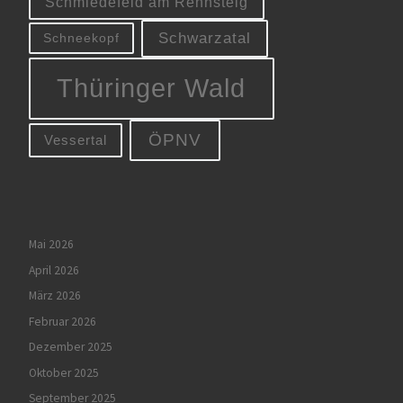
Schmiedefeld am Rennsteig
Schwarzatal
Schneekopf
Thüringer Wald
ÖPNV
Vessertal
Mai 2026
April 2026
März 2026
Februar 2026
Dezember 2025
Oktober 2025
September 2025