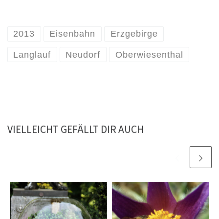
2013
Eisenbahn
Erzgebirge
Langlauf
Neudorf
Oberwiesenthal
VIELLEICHT GEFÄLLT DIR AUCH