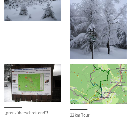
„grenzüberschreitend“!
22 km Tour