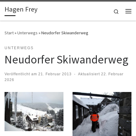
Hagen Frey
Zum Inhalt springen
Search
Me
Start
»
Unterwegs
»
Neudorfer Skiwanderweg
UNTERWEGS
Neudorfer Skiwanderweg
Veröffentlicht am
21. Februar 2013
-
Aktualisiert
22. Februar
2026