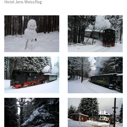
Hotel Jens Weissflog