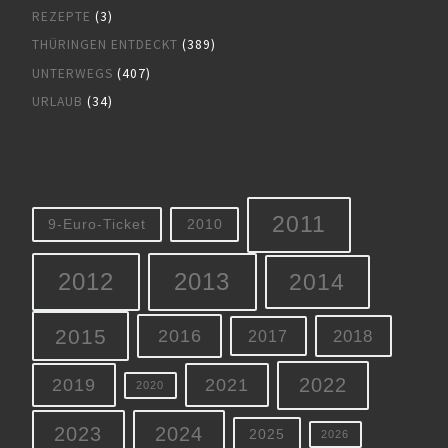
REZEPTE
(3)
THÜRINGEN ENTDECKT
(389)
UNTERWEGS
(407)
URLAUB
(34)
2011
9-Euro-Ticket
2010
2012
2013
2014
2015
2016
2018
2017
2022
2019
2021
2020
2023
2024
2025
2026