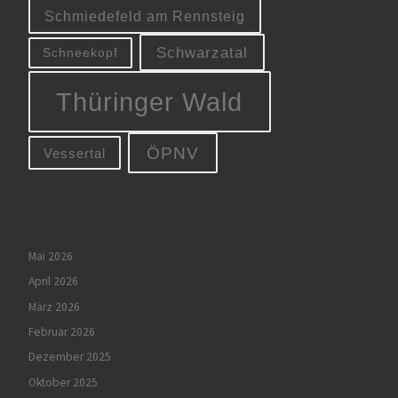
Schmiedefeld am Rennsteig
Schwarzatal
Schneekopf
Thüringer Wald
ÖPNV
Vessertal
Mai 2026
April 2026
März 2026
Februar 2026
Dezember 2025
Oktober 2025