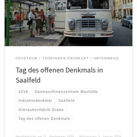
FOTOTOUR
THÜRINGEN ENTDECKT
UNTERWEGS
Tag des offenen Denkmals in
Saalfeld
2016
Gasmaschinenzentrale Maxhütte
Industriedenkmal
Saalfeld
Schraubenfabrik Graba
Tag des offenen Denkmals
Veröffentlicht am
11. September 2016
Aktualisiert
3. Januar 2026