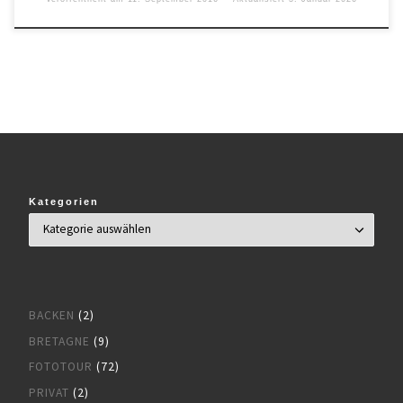
Kategorien
BACKEN
(2)
BRETAGNE
(9)
FOTOTOUR
(72)
PRIVAT
(2)