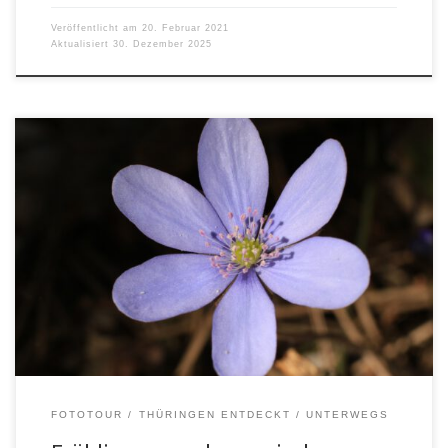
Veröffentlicht am
20. Februar 2021
Aktualisiert
30. Dezember 2025
FOTOTOUR
THÜRINGEN ENTDECKT
UNTERWEGS