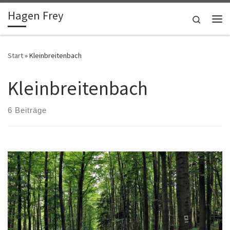
Hagen Frey
Zum Inhalt springen
Search
Me
Start
»
Kleinbreitenbach
Kleinbreitenbach
6 Beiträge