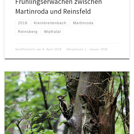
Frühlingserwachen zwischen
Martinroda und Reinsfeld
2018
Kleinbreitenbach
Martinroda
Reinsberg
Wipfratal
Veröffentlicht am
8. April 2018
Aktualisiert
1. Januar 2026