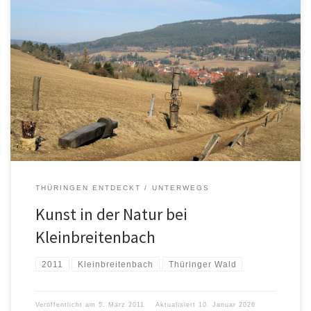
THÜRINGEN ENTDECKT
UNTERWEGS
Kunst in der Natur bei
Kleinbreitenbach
2011
Kleinbreitenbach
Thüringer Wald
Veröffentlicht am
5. März 2011
Aktualisiert
10. Januar 2026