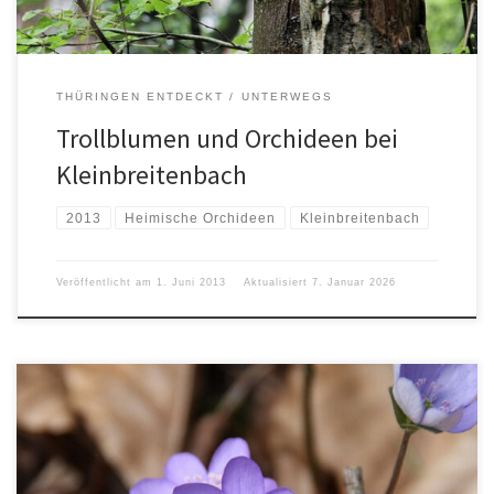
THÜRINGEN ENTDECKT
UNTERWEGS
Trollblumen und Orchideen bei
Kleinbreitenbach
2013
Heimische Orchideen
Kleinbreitenbach
Veröffentlicht am
1. Juni 2013
Aktualisiert
7. Januar 2026