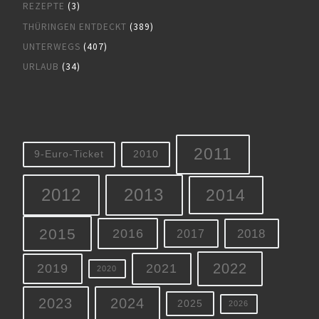
REZEPTE
(3)
THÜRINGEN ENTDECKT
(389)
UNTERWEGS
(407)
URLAUB
(34)
2011
9-Euro-Ticket
2010
2012
2013
2014
2015
2016
2018
2017
2022
2019
2021
2020
2023
2024
2025
2026