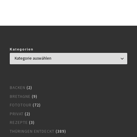
Kategorien
BACKEN
(2)
BRETAGNE
(9)
FOTOTOUR
(72)
PRIVAT
(2)
REZEPTE
(3)
THÜRINGEN ENTDECKT
(389)