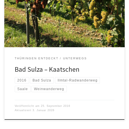
THÜRINGEN ENTDECKT
UNTERWEGS
Bad Sulza – Kaatschen
2016
Bad Sulza
Ilmtal-Radwanderweg
Saale
Weinwanderweg
Veröffentlicht am
25. September 2016
Aktualisiert
3. Januar 2026