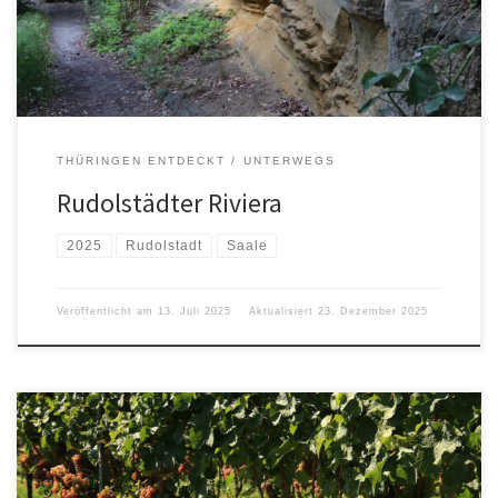
THÜRINGEN ENTDECKT
UNTERWEGS
Rudolstädter Riviera
2025
Rudolstadt
Saale
Veröffentlicht am
13. Juli 2025
Aktualisiert
23. Dezember 2025