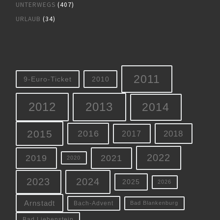
UNTERWEGS
(407)
URLAUB
(34)
2011
9-Euro-Ticket
2010
2012
2013
2014
2015
2016
2018
2017
2022
2019
2021
2020
2023
2024
2025
2026
Arnstadt
Bach-Advent
Bad Blankenburg
Bad Liebenstein