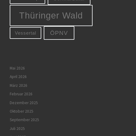
Thüringer Wald
ÖPNV
Vessertal
Mai 2026
April 2026
März 2026
Februar 2026
Dezember 2025
Oktober 2025
September 2025
Juli 2025