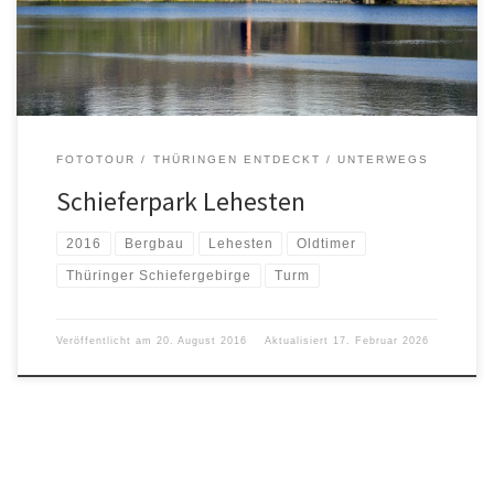
FOTOTOUR
THÜRINGEN ENTDECKT
UNTERWEGS
Schieferpark Lehesten
2016
Bergbau
Lehesten
Oldtimer
Thüringer Schiefergebirge
Turm
Veröffentlicht am
20. August 2016
Aktualisiert
17. Februar 2026