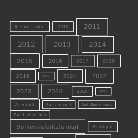
2011
9-Euro-Ticket
2010
2012
2013
2014
2015
2016
2018
2017
2022
2019
2021
2020
2023
2024
2025
2026
Arnstadt
Bach-Advent
Bad Blankenburg
Bad Liebenstein
Borkenkäferkalamität
Bretagne