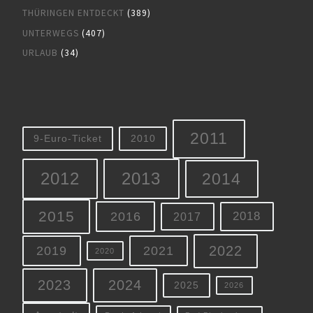
THÜRINGEN ENTDECKT
(389)
UNTERWEGS
(407)
URLAUB
(34)
2011
9-Euro-Ticket
2010
2012
2013
2014
2015
2016
2018
2017
2022
2019
2021
2020
2023
2024
2025
2026