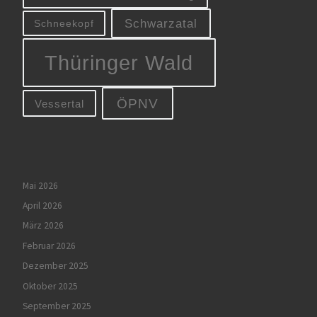
Schwarzatal
Schneekopf
Thüringer Wald
ÖPNV
Vessertal
Mai 2026
April 2026
März 2026
Februar 2026
Dezember 2025
Oktober 2025
September 2025