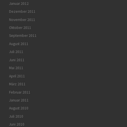
Januar 2012
Dezember 2011
November 2011
Oktober 2011
September 2011
August 2011
Juli 2011
Juni 2011
Mai 2011
April 2011
März 2011
Februar 2011
Januar 2011
August 2010
Juli 2010
Juni 2010