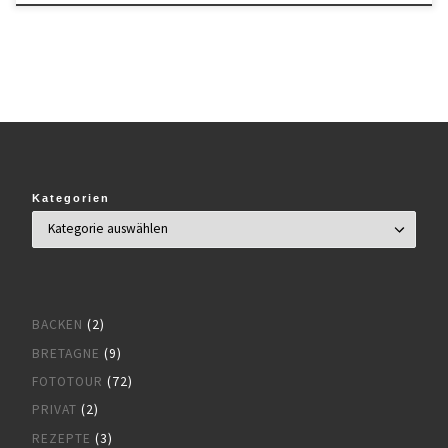
Kategorien
BACKEN
(2)
BRETAGNE
(9)
FOTOTOUR
(72)
PRIVAT
(2)
REZEPTE
(3)