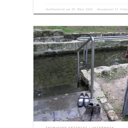
Veröffentlicht am
20. März 2024
Aktualisiert
17. Febr