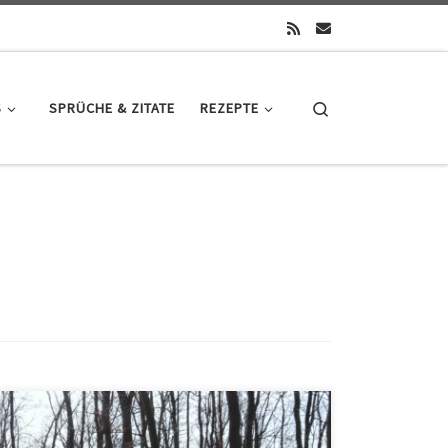
Search
S
SPRÜCHE & ZITATE
REZEPTE