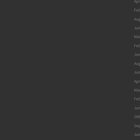
Apr
Feb
Aug
Jun
Mai
Feb
Jan
Aug
Jun
Apr
Mä
Feb
Jan
Ok
Se
Jun