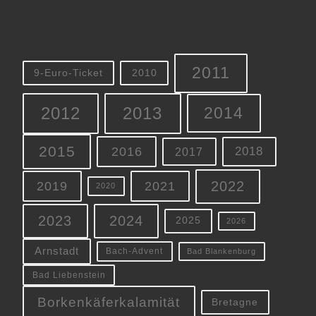
2011
9-Euro-Ticket
2010
2012
2013
2014
2015
2016
2018
2017
2022
2019
2021
2020
2023
2024
2025
2026
Arnstadt
Bach-Advent
Bad Blankenburg
Bad Liebenstein
Borkenkäferkalamität
Bretagne