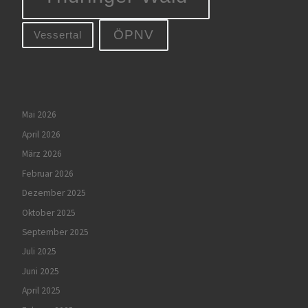
ÖPNV
Vessertal
Mai 2026
April 2026
März 2026
Februar 2026
Dezember 2025
Oktober 2025
September 2025
Juli 2025
Juni 2025
April 2025