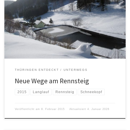
THÜRINGEN ENTDECKT
UNTERWEGS
Neue Wege am Rennsteig
2015
Langlauf
Rennsteig
Schneekopf
Veröffentlicht am
8. Februar 2015
Aktualisiert
4. Januar 2026