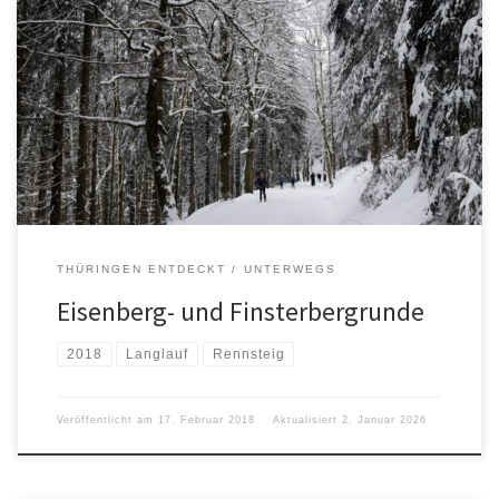
THÜRINGEN ENTDECKT
UNTERWEGS
Eisenberg- und Finsterbergrunde
2018
Langlauf
Rennsteig
Veröffentlicht am
17. Februar 2018
Aktualisiert
2. Januar 2026