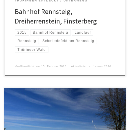
THÜRINGEN ENTDECKT
UNTERWEGS
Bahnhof Rennsteig,
Dreiherrenstein, Finsterberg
2015
Bahnhof Rennsteig
Langlauf
Rennsteig
Schmiedefeld am Rennsteig
Thüringer Wald
Veröffentlicht am
15. Februar 2015
Aktualisiert
4. Januar 2026