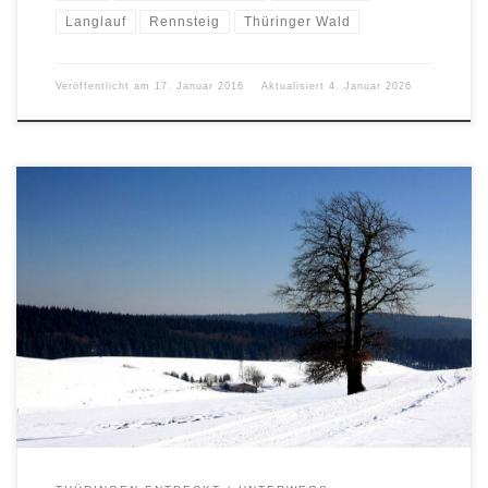
Langlauf
Rennsteig
Thüringer Wald
Veröffentlicht am
17. Januar 2016
Aktualisiert
4. Januar 2026