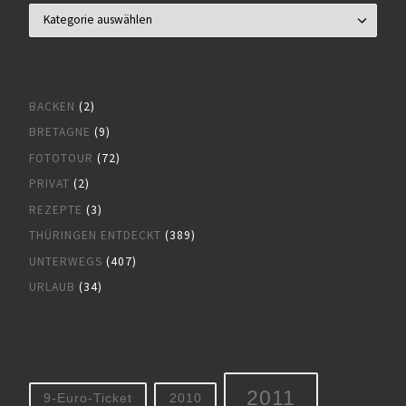
BACKEN
(2)
BRETAGNE
(9)
FOTOTOUR
(72)
PRIVAT
(2)
REZEPTE
(3)
THÜRINGEN ENTDECKT
(389)
UNTERWEGS
(407)
URLAUB
(34)
2011
9-Euro-Ticket
2010