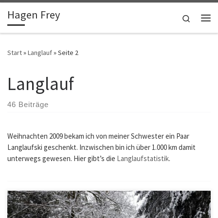
Hagen Frey
Zum Inhalt springen
Search
Me
Start
»
Langlauf
»
Seite 2
Langlauf
46 Beiträge
Weihnachten 2009 bekam ich von meiner Schwester ein Paar
Langlaufski geschenkt. Inzwischen bin ich über 1.000 km damit
unterwegs gewesen. Hier gibt’s die
Langlaufstatistik
.