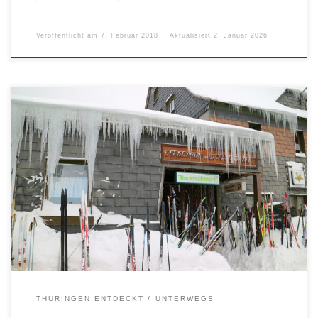
Veröffentlicht am
7. Februar 2018
Aktualisiert
2. Januar 2026
THÜRINGEN ENTDECKT
UNTERWEGS