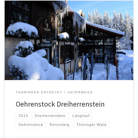
THÜRINGEN ENTDECKT
UNTERWEGS
Oehrenstock Dreiherrenstein
2015
Dreiherrenstein
Langlauf
Oehrenstock
Rennsteig
Thüringer Wald