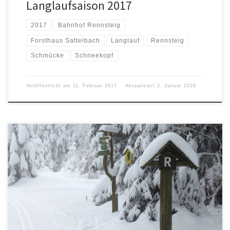
Langlaufsaison 2017
2017
Bahnhof Rennsteig
Forsthaus Sattelbach
Langlauf
Rennsteig
Schmücke
Schneekopf
Veröffentlicht am
11. Februar 2017
Aktualisiert
2. Januar 2026