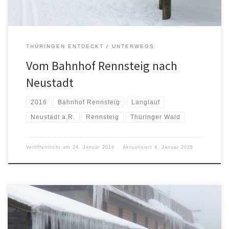
THÜRINGEN ENTDECKT
UNTERWEGS
Vom Bahnhof Rennsteig nach
Neustadt
2016
Bahnhof Rennsteig
Langlauf
Neustadt a.R.
Rennsteig
Thüringer Wald
Veröffentlicht am
24. Januar 2016
Aktualisiert
4. Januar 2026