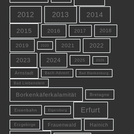
2012
2013
2014
2015
2016
2018
2017
2022
2019
2021
2020
2023
2024
2025
2026
Arnstadt
Bach-Advent
Bad Blankenburg
Bad Liebenstein
Borkenkäferkalamität
Bretagne
Erfurt
Eisenbahn
Elgersburg
Frauenwald
Hainich
Erzgebirge