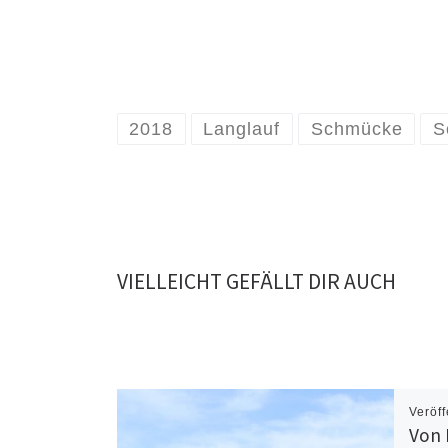
2018
Langlauf
Schmücke
S
VIELLEICHT GEFÄLLT DIR AUCH
Veröff
Von 