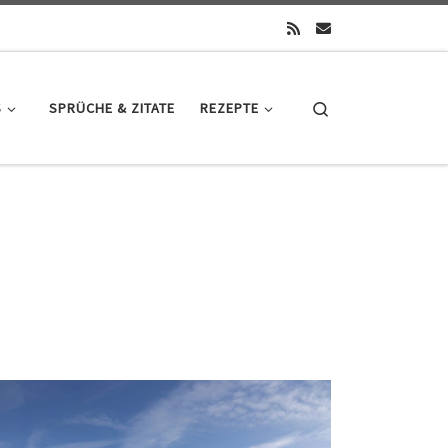
Search
S
SPRÜCHE & ZITATE
REZEPTE