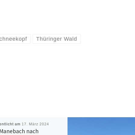
chneekopf
Thüringer Wald
entlicht am
17. März 2024
Manebach nach