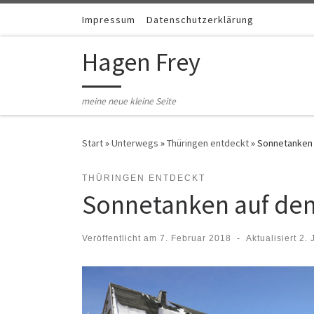
Zum Inhalt springen
Impressum
Datenschutzerklärung
Hagen Frey
meine neue kleine Seite
Start
»
Unterwegs
»
Thüringen entdeckt
»
Sonnetanken
THÜRINGEN ENTDECKT
Sonnetanken auf de
Veröffentlicht am
7. Februar 2018
-
Aktualisiert
2. 