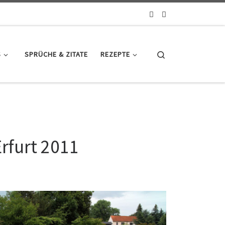
Search
S
SPRÜCHE & ZITATE
REZEPTE
rfurt 2011