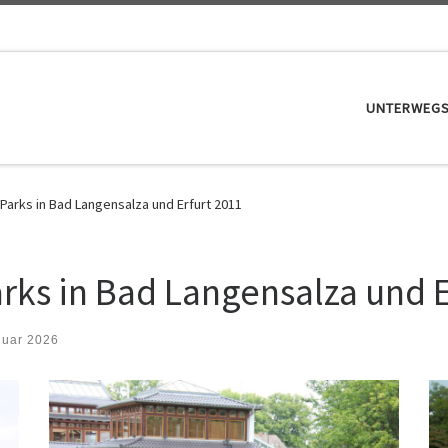
UNTERWEG
Parks in Bad Langensalza und Erfurt 2011
rks in Bad Langensalza und E
nuar 2026