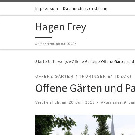
Zum Inhalt springen
Impressum
Datenschutzerklärung
Hagen Frey
meine neue kleine Seite
Start
»
Unterwegs
»
Offene Gärten
»
Offene Gärten und 
OFFENE GÄRTEN
THÜRINGEN ENTDECKT
Offene Gärten und Pa
Veröffentlicht am
26. Juni 2011
-
Aktualisiert
9. Ja