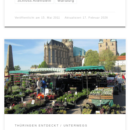
Schloss Altenstein
Wartburg
Veröffentlicht am
15. Mai 2011
Aktualisiert
17. Februar 2026
THÜRINGEN ENTDECKT
UNTERWEGS