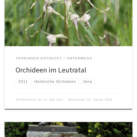
THÜRINGEN ENTDECKT
UNTERWEGS
Orchideen im Leutratal
2011
Heimische Orchideen
Jena
Veröffentlicht am
21. Mai 2011
Aktualisiert
10. Januar 2026