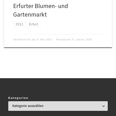
Erfurter Blumen- und
Gartenmarkt
2011
Erfurt
Veröffentlicht am
8. Mai 2011
Aktualisiert
9. Januar 2026
Kategorien