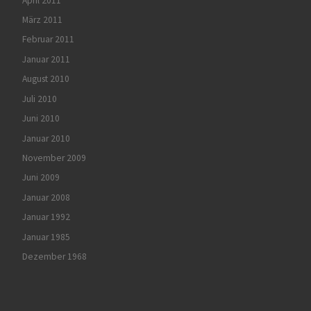
April 2011
März 2011
Februar 2011
Januar 2011
August 2010
Juli 2010
Juni 2010
Januar 2010
November 2009
Juni 2009
Januar 2008
Januar 1992
Januar 1985
Dezember 1968