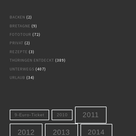
BACKEN
(2)
BRETAGNE
(9)
FOTOTOUR
(72)
PRIVAT
(2)
REZEPTE
(3)
THÜRINGEN ENTDECKT
(389)
UNTERWEGS
(407)
URLAUB
(34)
2011
9-Euro-Ticket
2010
2012
2013
2014