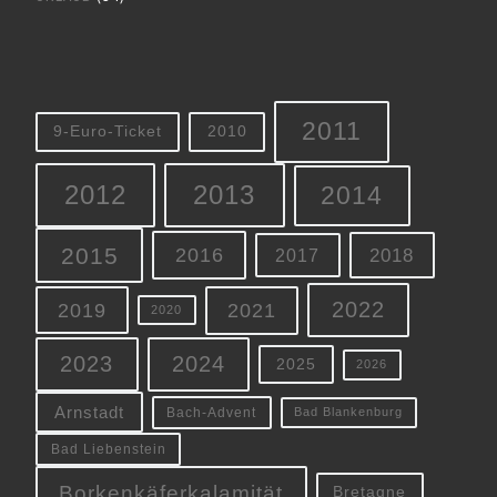
2011
9-Euro-Ticket
2010
2012
2013
2014
2015
2016
2018
2017
2022
2019
2021
2020
2023
2024
2025
2026
Arnstadt
Bach-Advent
Bad Blankenburg
Bad Liebenstein
Borkenkäferkalamität
Bretagne