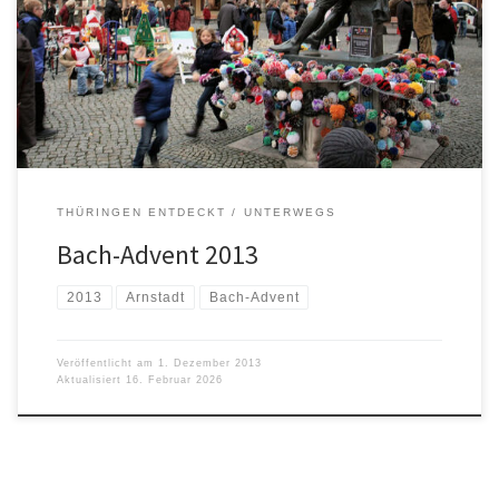
THÜRINGEN ENTDECKT
UNTERWEGS
Bach-Advent 2013
2013
Arnstadt
Bach-Advent
Veröffentlicht am
1. Dezember 2013
Aktualisiert
16. Februar 2026