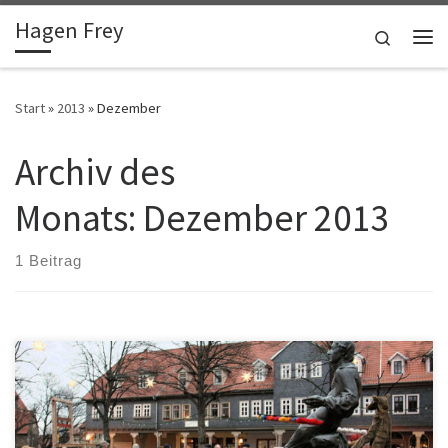
Hagen Frey
Zum Inhalt springen
Search
Me
Start
»
2013
»
Dezember
Archiv des
Monats:
Dezember 2013
1 Beitrag