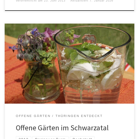
Veröffentlicht am
23. Juni 2013
Aktualisiert
7. Januar 2026
OFFENE GÄRTEN
THÜRINGEN ENTDECKT
Offene Gärten im Schwarzatal