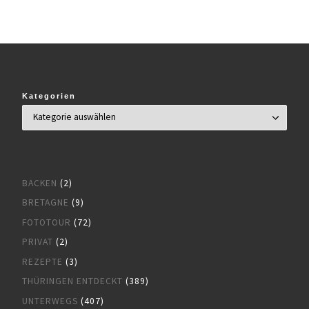
Kategorien
BACKEN
(2)
BRETAGNE
(9)
FOTOTOUR
(72)
PRIVAT
(2)
REZEPTE
(3)
THÜRINGEN ENTDECKT
(389)
UNTERWEGS
(407)