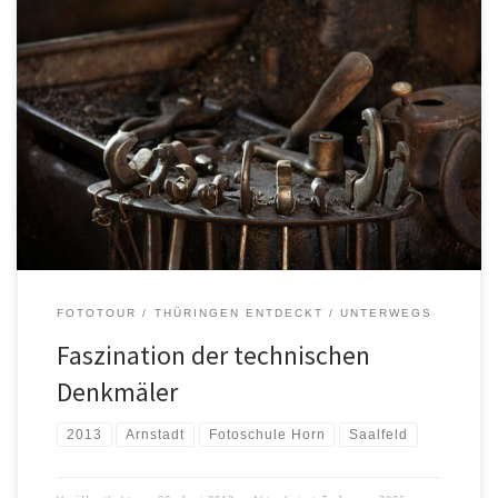
FOTOTOUR
THÜRINGEN ENTDECKT
UNTERWEGS
Faszination der technischen
Denkmäler
2013
Arnstadt
Fotoschule Horn
Saalfeld