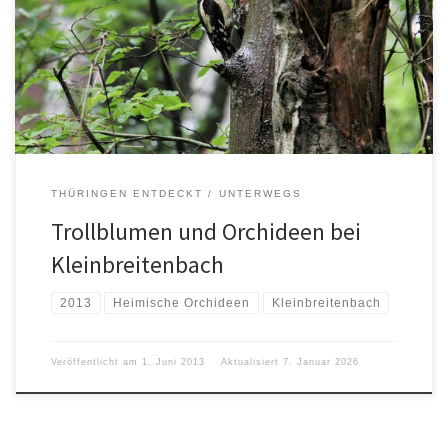
THÜRINGEN ENTDECKT
UNTERWEGS
Trollblumen und Orchideen bei
Kleinbreitenbach
2013
Heimische Orchideen
Kleinbreitenbach
Veröffentlicht am
1. Juni 2013
Aktualisiert
7. Januar 2026