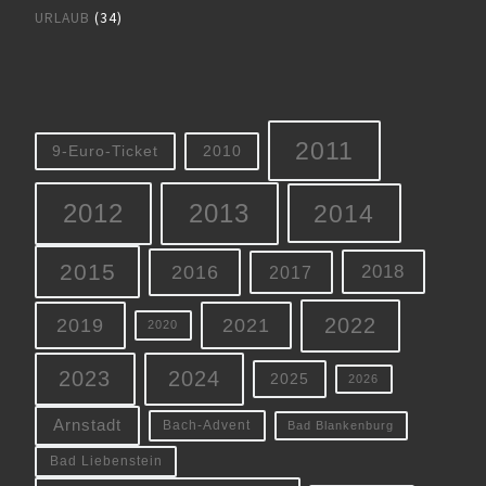
URLAUB
(34)
2011
9-Euro-Ticket
2010
2012
2013
2014
2015
2016
2018
2017
2022
2019
2021
2020
2023
2024
2025
2026
Arnstadt
Bach-Advent
Bad Blankenburg
Bad Liebenstein