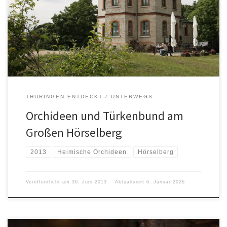
THÜRINGEN ENTDECKT
UNTERWEGS
Orchideen und Türkenbund am
Großen Hörselberg
2013
Heimische Orchideen
Hörselberg
Veröffentlicht am
30. Juni 2013
Aktualisiert
6. Januar 2026