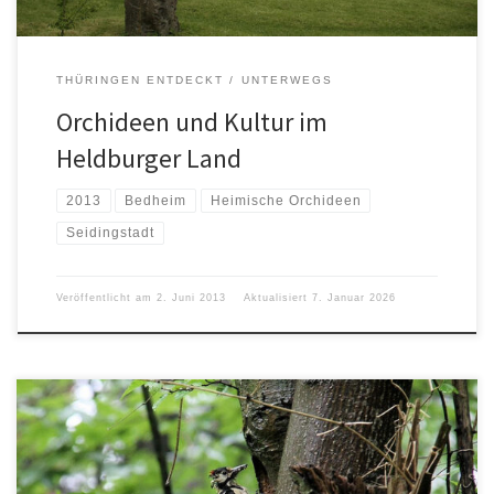
THÜRINGEN ENTDECKT
UNTERWEGS
Orchideen und Kultur im
Heldburger Land
2013
Bedheim
Heimische Orchideen
Seidingstadt
Veröffentlicht am
2. Juni 2013
Aktualisiert
7. Januar 2026