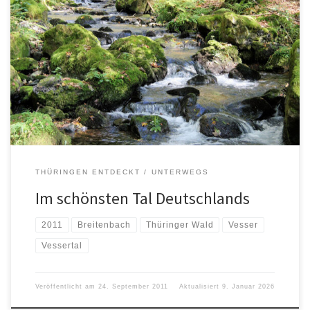
THÜRINGEN ENTDECKT
UNTERWEGS
Im schönsten Tal Deutschlands
2011
Breitenbach
Thüringer Wald
Vesser
Vessertal
Veröffentlicht am
24. September 2011
Aktualisiert
9. Januar 2026