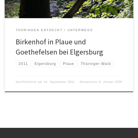
THÜRINGEN ENTDECKT
UNTERWEGS
Birkenhof in Plaue und
Goethefelsen bei Elgersburg
2011
Elgersburg
Plaue
Thüringer Wald
Veröffentlicht am
10. September 2011
Aktualisiert
9. Januar 2026