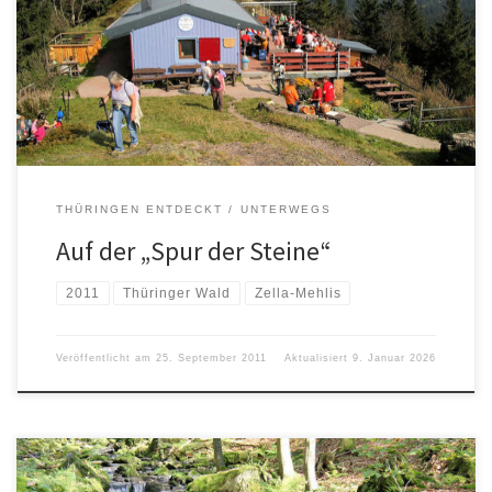
THÜRINGEN ENTDECKT
UNTERWEGS
Auf der „Spur der Steine“
2011
Thüringer Wald
Zella-Mehlis
Veröffentlicht am
25. September 2011
Aktualisiert
9. Januar 2026