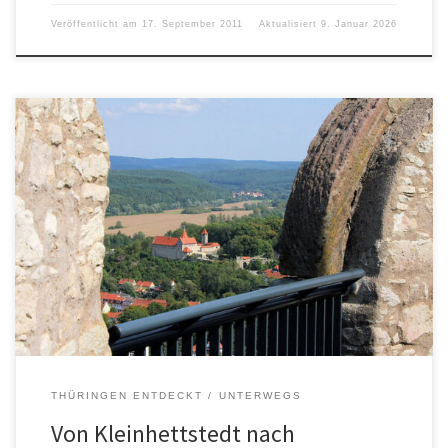
Veröffentlicht am
17. September 2011
Aktualisiert
9. Januar 2026
THÜRINGEN ENTDECKT
UNTERWEGS
Von Kleinhettstedt nach