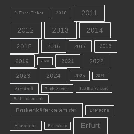
2011
9-Euro-Ticket
2010
2012
2013
2014
2015
2016
2018
2017
2022
2019
2021
2020
2023
2024
2025
2026
Arnstadt
Bach-Advent
Bad Blankenburg
Bad Liebenstein
Borkenkäferkalamität
Bretagne
Erfurt
Eisenbahn
Elgersburg