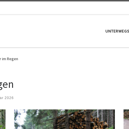
UNTERWEG
ur im Regen
gen
ar 2026