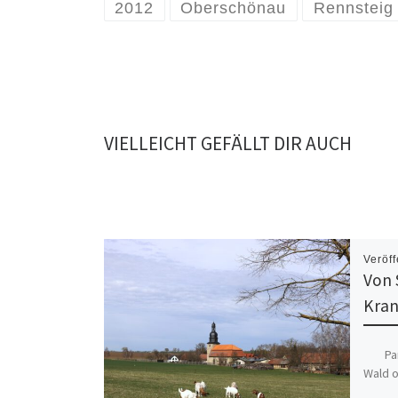
2012
Oberschönau
Rennsteig
VIELLEICHT GEFÄLLT DIR AUCH
Veröff
Von 
Kran
Panor
Wald o