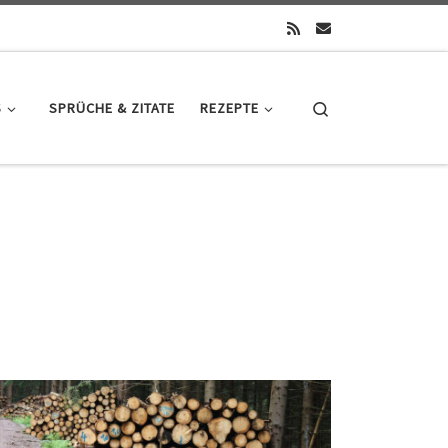
Search
S
SPRÜCHE & ZITATE
REZEPTE