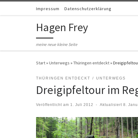
Zum Inhalt springen
Impressum
Datenschutzerklärung
Hagen Frey
meine neue kleine Seite
Start
»
Unterwegs
»
Thüringen entdeckt
»
Dreigipfelto
THÜRINGEN ENTDECKT
UNTERWEGS
Dreigipfeltour im Re
Veröffentlicht am
1. Juli 2012
-
Aktualisiert
8. Janu