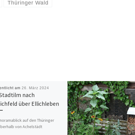
Thüringer Wald
entlicht am
26. März 2024
Stadtilm nach
ichfeld über Ellichleben
amablick auf den Thüringer
berhalb von Achelstädt