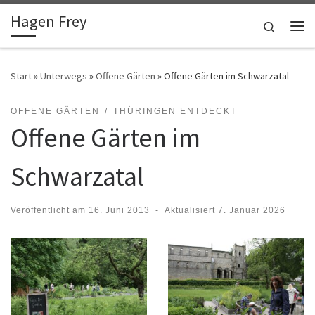
Hagen Frey
Zum Inhalt springen
Search
Me
Start
»
Unterwegs
»
Offene Gärten
»
Offene Gärten im Schwarzatal
OFFENE GÄRTEN
THÜRINGEN ENTDECKT
Offene Gärten im
Schwarzatal
Veröffentlicht am
16. Juni 2013
-
Aktualisiert
7. Januar 2026