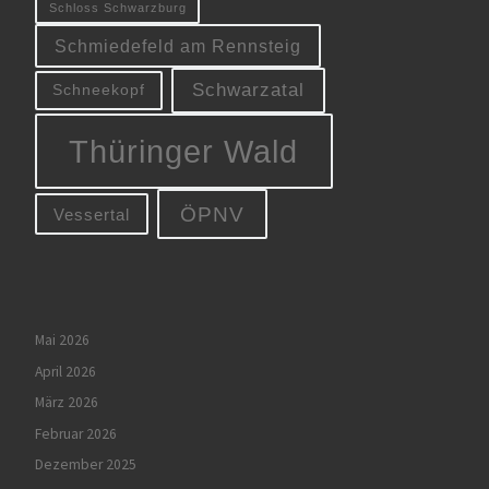
Schloss Schwarzburg
Schmiedefeld am Rennsteig
Schwarzatal
Schneekopf
Thüringer Wald
ÖPNV
Vessertal
Mai 2026
April 2026
März 2026
Februar 2026
Dezember 2025