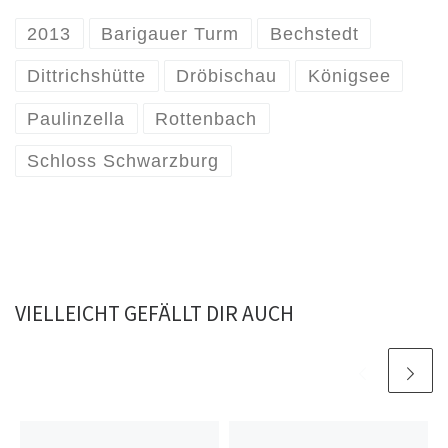
2013
Barigauer Turm
Bechstedt
Dittrichshütte
Dröbischau
Königsee
Paulinzella
Rottenbach
Schloss Schwarzburg
VIELLEICHT GEFÄLLT DIR AUCH