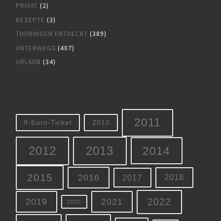
PRIVAT
(2)
REZEPTE
(3)
THÜRINGEN ENTDECKT
(389)
UNTERWEGS
(407)
URLAUB
(34)
2011
9-Euro-Ticket
2010
2012
2013
2014
2015
2016
2018
2017
2022
2019
2021
2020