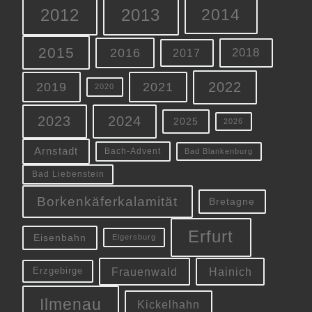
2012
2013
2014
2015
2016
2018
2017
2022
2019
2021
2020
2023
2024
2025
2026
Arnstadt
Bach-Advent
Bad Blankenburg
Bad Liebenstein
Borkenkäferkalamität
Bretagne
Erfurt
Eisenbahn
Elgersburg
Frauenwald
Hainich
Erzgebirge
Ilmenau
Kickelhahn