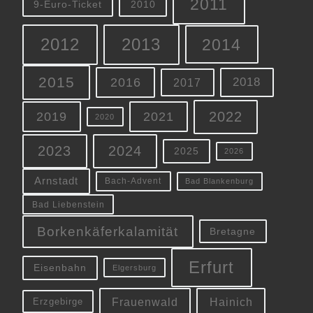
2011
9-Euro-Ticket
2010
2012
2013
2014
2015
2016
2018
2017
2022
2019
2021
2020
2023
2024
2025
2026
Arnstadt
Bach-Advent
Bad Blankenburg
Bad Liebenstein
Borkenkäferkalamität
Bretagne
Erfurt
Eisenbahn
Elgersburg
Frauenwald
Hainich
Erzgebirge