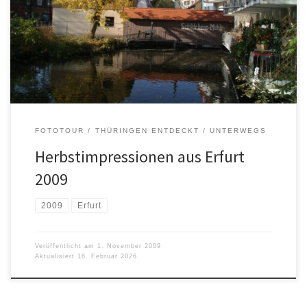
FOTOTOUR
THÜRINGEN ENTDECKT
UNTERWEGS
Herbstimpressionen aus Erfurt
2009
2009
Erfurt
Veröffentlicht am
1. November 2009
Aktualisiert
16. Februar 2026