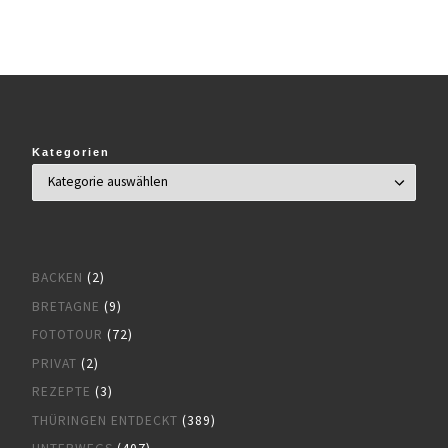
Kategorien
BACKEN
(2)
BRETAGNE
(9)
FOTOTOUR
(72)
PRIVAT
(2)
REZEPTE
(3)
THÜRINGEN ENTDECKT
(389)