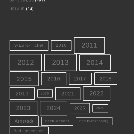
UNTERWEGS
(407)
URLAUB
(34)
2011
9-Euro-Ticket
2010
2012
2013
2014
2015
2016
2018
2017
2022
2019
2021
2020
2023
2024
2025
2026
Arnstadt
Bach-Advent
Bad Blankenburg
Bad Liebenstein